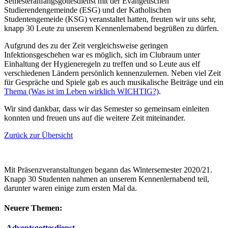
Semesteranfangsgottesdienst mit der Evangelischen
Studierendengemeinde (ESG) und der Katholischen
Studentengemeide (KSG) veranstaltet hatten, freuten wir uns sehr,
knapp 30 Leute zu unserem Kennenlernabend begrüßen zu dürfen.
Aufgrund des zu der Zeit vergleichsweise geringen
Infektionsgeschehen war es möglich, sich im Clubraum unter
Einhaltung der Hygieneregeln zu treffen und so Leute aus elf
verschiedenen Ländern persönlich kennenzulernen. Neben viel Zeit
für Gespräche und Spiele gab es auch musikalische Beiträge und ein
Thema (Was ist im Leben wirklich WICHTIG?)
.
Wir sind dankbar, dass wir das Semester so gemeinsam einleiten
konnten und freuen uns auf die weitere Zeit miteinander.
Zurück zur Übersicht
Mit Präsenzveranstaltungen begann das Wintersemester 2020/21.
Knapp 30 Studenten nahmen an unserem Kennenlernabend teil,
darunter waren einige zum ersten Mal da.
Neuere Themen:
Adventsgottesdienst