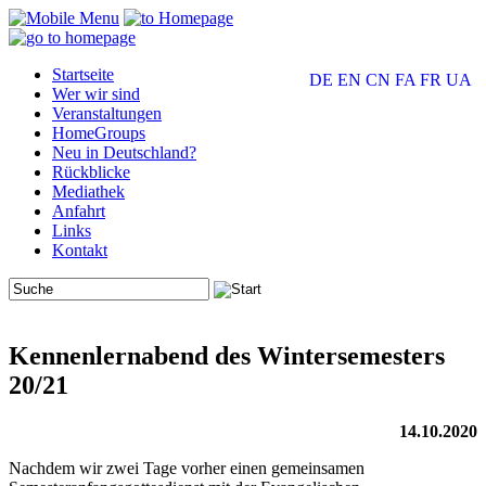
Startseite
DE
EN
CN
FA
FR
UA
Wer wir sind
Veranstaltungen
HomeGroups
Neu in Deutschland?
Rückblicke
Mediathek
Anfahrt
Links
Kontakt
Kennenlernabend des Wintersemesters
20/21
14.10.2020
Nachdem wir zwei Tage vorher einen gemeinsamen