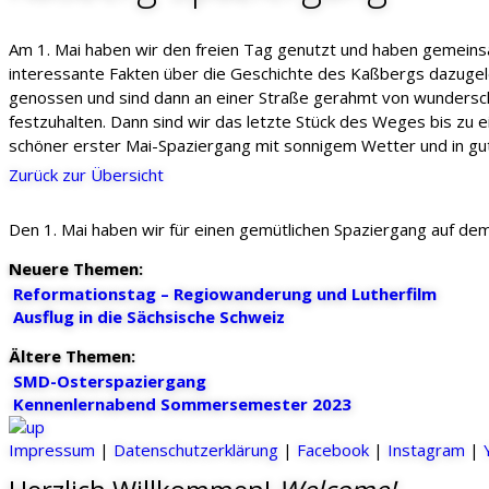
Am 1. Mai haben wir den freien Tag genutzt und haben gemeinsa
interessante Fakten über die Geschichte des Kaßbergs dazugele
genossen und sind dann an einer Straße gerahmt von wundersch
festzuhalten. Dann sind wir das letzte Stück des Weges bis zu 
schöner erster Mai-Spaziergang mit sonnigem Wetter und in gut
Zurück zur Übersicht
Den 1. Mai haben wir für einen gemütlichen Spaziergang auf de
Neuere Themen:
Reformationstag – Regiowanderung und Lutherfilm
Ausflug in die Sächsische Schweiz
Ältere Themen:
SMD-Osterspaziergang
Kennenlernabend Sommersemester 2023
Impressum
|
Datenschutzerklärung
|
Facebook
|
Instagram
|