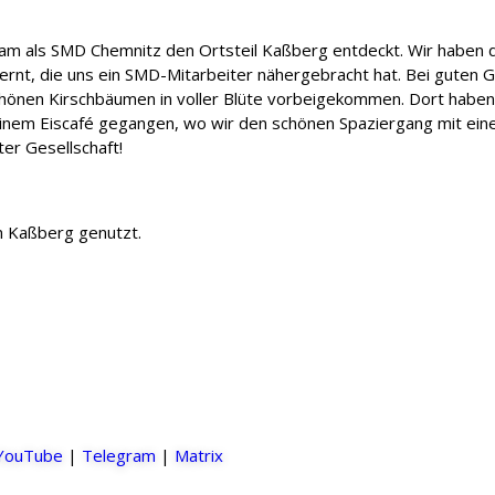
m als SMD Chemnitz den Ortsteil Kaßberg entdeckt. Wir haben di
rnt, die uns ein SMD-Mitarbeiter nähergebracht hat. Bei guten 
önen Kirschbäumen in voller Blüte vorbeigekommen. Dort haben w
einem Eiscafé gegangen, wo wir den schönen Spaziergang mit eine
er Gesellschaft!
m Kaßberg genutzt.
YouTube
|
Telegram
|
Matrix